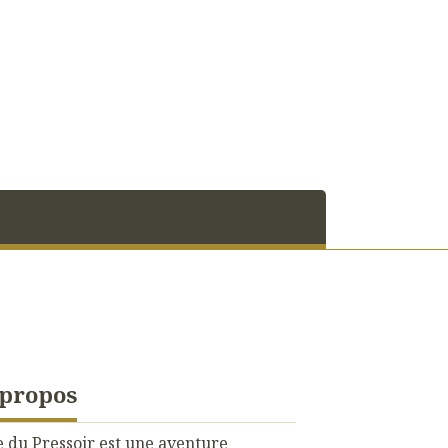
 propos
 du Pressoir est une aventure