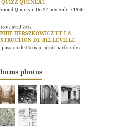
 QUIZZ QUENEAU
ymond Queneau Du 27 novembre 1936
.
h16
02
avril 2012
PHIE HERSZKOWICZ ET LA
STRUCTION DE BELLEVILLE
passion de Paris produit parfois des...
lbums photos