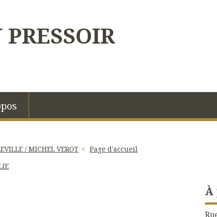
U PRESSOIR
opos
EVILLE / MICHEL VEROT
Page d'accueil
LIE
À
Rue