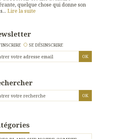
érante, quelque chose qui donne son
s...
Lire la suite
wsletter
'INSCRIRE
SE DÉSINSCRIRE
echercher
tégories