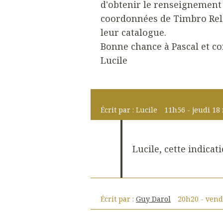
d'obtenir le renseignement 
coordonnées de Timbro Relie
leur catalogue.
Bonne chance à Pascal et co
Lucile
Écrit par :
Lucile
11h56
-
jeudi 18
Lucile, cette indicati
Écrit par :
Guy Darol
20h20
-
vend