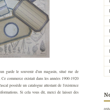
u'un garde le souvenir d'un magasin, situé rue de
. Ce commerce existait dans les années 1900-1920
ascal possède un catalogue attestant de l'existence
nformations. Si cela vous dit, merci de laisser des
No
09