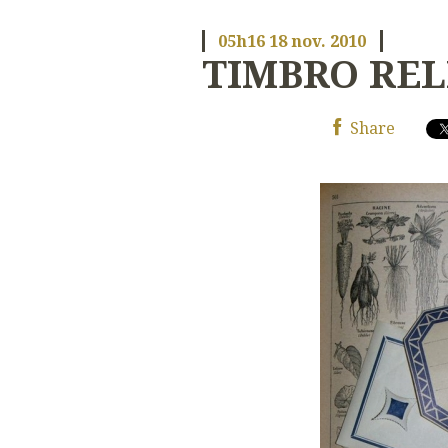
05h16
18
nov. 2010
TIMBRO REL
Share