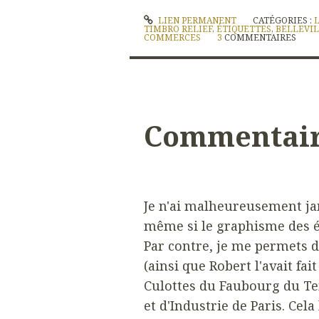
LIEN PERMANENT
CATÉGORIES :
TIMBRO RELIEF
,
ÉTIQUETTES
,
BELLEVIL
COMMERCES
3
COMMENTAIRES
Commentai
Je n'ai malheureusement ja
même si le graphisme des ét
Par contre, je me permets d
(ainsi que Robert l'avait fa
Culottes du Faubourg du T
et d'Industrie de Paris. Cela