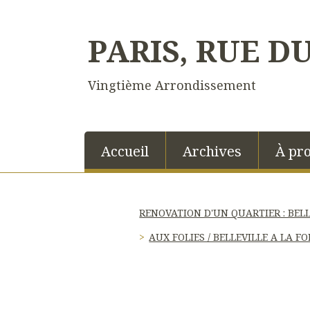
PARIS, RUE D
Vingtième Arrondissement
Accueil
Archives
À pr
RENOVATION D'UN QUARTIER : BELL
AUX FOLIES / BELLEVILLE A LA FO