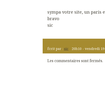
sympa votre site, un paris 
bravo
sic
Écrit par :
sic
20h10
-
vendredi 19
Les commentaires sont fermés.