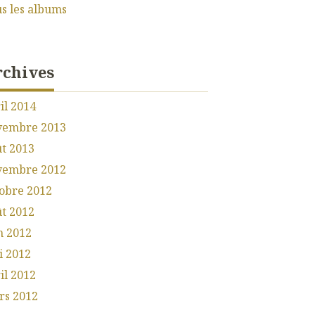
s les albums
rchives
il 2014
vembre 2013
t 2013
vembre 2012
obre 2012
t 2012
n 2012
i 2012
il 2012
rs 2012