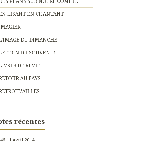
DES PLANS SUR NOTRE COMETE
EN LISANT EN CHANTANT
IMAGIER
L'IMAGE DU DIMANCHE
LE COIN DU SOUVENIR
LIVRES DE REVIE
RETOUR AU PAYS
RETROUVAILLES
tes récentes
h46
11
avril 2014