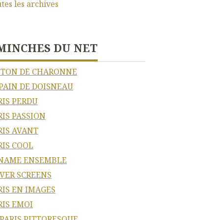
tes les archives
MINCHES DU NET
ETON DE CHARONNE
PAIN DE DOISNEAU
RIS PERDU
RIS PASSION
RIS AVANT
RIS COOL
NAME ENSEMBLE
LVER SCREENS
RIS EN IMAGES
RIS EMOI
 PARIS PITTORESQUE