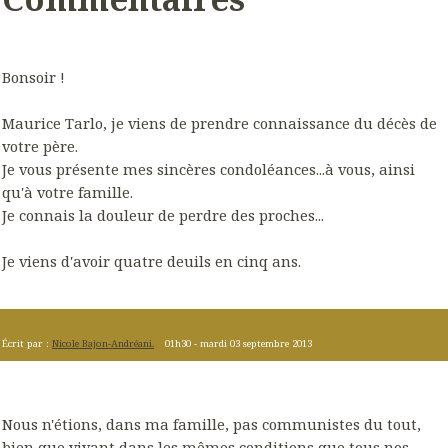
Bonsoir !
Maurice Tarlo, je viens de prendre connaissance du décès de
votre père.
Je vous présente mes sincères condoléances...à vous, ainsi
qu'à votre famille.
Je connais la douleur de perdre des proches...
Je viens d'avoir quatre deuils en cinq ans.
Écrit par :
Nicole Bajon-Andréani.
01h30
-
mardi 03
septembre 2013
Nous n'étions, dans ma famille, pas communistes du tout,
bien que vivant dans les mêmes conditions que tous nos