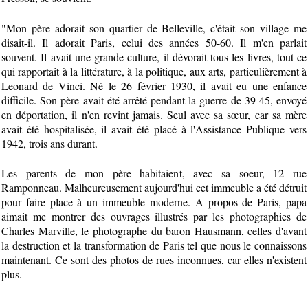
"Mon père adorait son quartier de Belleville, c'était son village me
disait-il. Il adorait Paris, celui des années 50-60. Il m'en parlait
souvent. Il avait une grande culture, il dévorait tous les livres, tout ce
qui rapportait à la littérature, à la politique, aux arts, particulièrement à
Leonard de Vinci. Né le 26 février 1930, il avait eu une enfance
difficile. Son père avait été arrêté pendant la guerre de 39-45, envoyé
en déportation, il n'en revint jamais. Seul avec sa sœur, car sa mère
avait été hospitalisée, il avait été placé à l'Assistance Publique vers
1942, trois ans durant.
Les parents de mon père habitaient, avec sa soeur, 12 rue
Ramponneau. Malheureusement aujourd'hui cet immeuble a été détruit
pour faire place à un immeuble moderne. A propos de Paris, papa
aimait me montrer des ouvrages illustrés par les photographies de
Charles Marville, le photographe du baron Hausmann, celles d'avant
la destruction et la transformation de Paris tel que nous le connaissons
maintenant. Ce sont des photos de rues inconnues, car elles n'existent
plus.