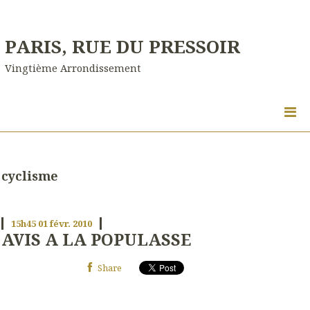
PARIS, RUE DU PRESSOIR
Vingtième Arrondissement
cyclisme
15h45
01
févr. 2010
AVIS A LA POPULASSE
Share