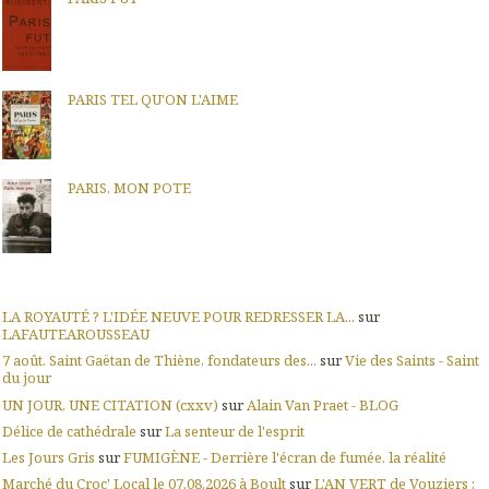
PARIS TEL QU'ON L'AIME
PARIS, MON POTE
LA ROYAUTÉ ? L'IDÉE NEUVE POUR REDRESSER LA...
sur
LAFAUTEAROUSSEAU
7 août. Saint Gaëtan de Thiène, fondateurs des...
sur
Vie des Saints - Saint
du jour
UN JOUR, UNE CITATION (cxxv)
sur
Alain Van Praet - BLOG
Délice de cathédrale
sur
La senteur de l'esprit
Les Jours Gris
sur
FUMIGÈNE - Derrière l'écran de fumée, la réalité
Marché du Croc' Local le 07.08.2026 à Boult
sur
L'AN VERT de Vouziers :