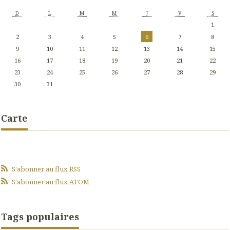
D
L
M
M
J
V
S
1
2
3
4
5
6
7
8
9
10
11
12
13
14
15
16
17
18
19
20
21
22
23
24
25
26
27
28
29
30
31
Carte
S'abonner au flux RSS
S'abonner au flux ATOM
Tags populaires