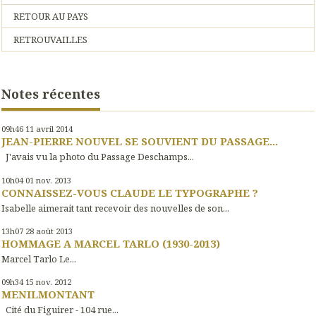
RETOUR AU PAYS
RETROUVAILLES
Notes récentes
09h46
11
avril 2014
JEAN-PIERRE NOUVEL SE SOUVIENT DU PASSAGE...
J'avais vu la photo du Passage Deschamps...
10h04
01
nov. 2013
CONNAISSEZ-VOUS CLAUDE LE TYPOGRAPHE ?
Isabelle aimerait tant recevoir des nouvelles de son...
13h07
28
août 2013
HOMMAGE A MARCEL TARLO (1930-2013)
Marcel Tarlo Le...
09h34
15
nov. 2012
MENILMONTANT
Cité du Figuirer - 104 rue...