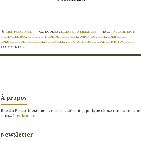
LIEN PERMANENT
CATÉGORIES :
L'IMAGE DU DIMANCHE
TAGS :
ROLAND LIOT
,
BELLEVILLE 1906
,
RUE LEVERT
,
RUE DE BELLEVILLE
,
UNION OUVRIÈRE
,
COMMERCE
,
COMMERCES DE BELLEVILLE
,
BELLEVILLE
,
VIEUX PARIS
,
PHOTOGRAPHIE
,
PHOTOGRAPHE
1
COMMENTAIRE
À propos
Rue du Pressoir est une aventure sidérante, quelque chose qui donne son
sens...
Lire la suite
Newsletter