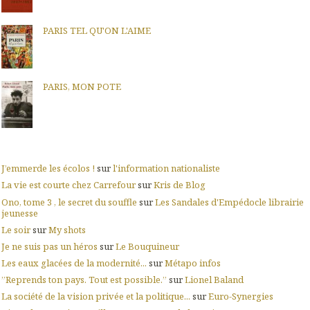
PARIS TEL QU'ON L'AIME
PARIS, MON POTE
J’emmerde les écolos !
sur
l'information nationaliste
La vie est courte chez Carrefour
sur
Kris de Blog
Ono, tome 3 , le secret du souffle
sur
Les Sandales d'Empédocle librairie
jeunesse
Le soir
sur
My shots
Je ne suis pas un héros
sur
Le Bouquineur
Les eaux glacées de la modernité...
sur
Métapo infos
”Reprends ton pays. Tout est possible.”
sur
Lionel Baland
La société de la vision privée et la politique...
sur
Euro-Synergies