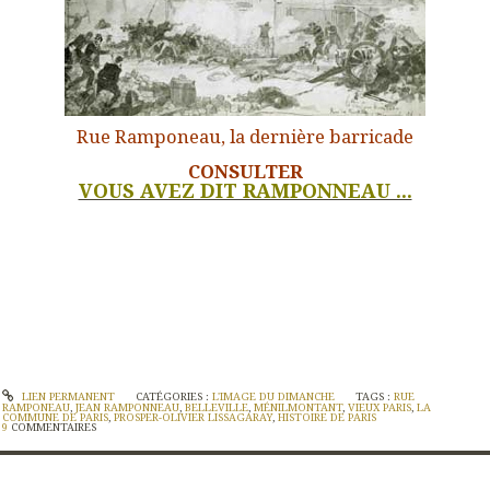
Rue Ramponeau, la dernière barricade
CONSULTER
VOUS AVEZ DIT RAMPONNEAU ...
LIEN PERMANENT
CATÉGORIES :
L'IMAGE DU DIMANCHE
TAGS :
RUE
RAMPONEAU
,
JEAN RAMPONNEAU
,
BELLEVILLE
,
MÉNILMONTANT
,
VIEUX PARIS
,
LA
COMMUNE DE PARIS
,
PROSPER-OLIVIER LISSAGARAY
,
HISTOIRE DE PARIS
9
COMMENTAIRES