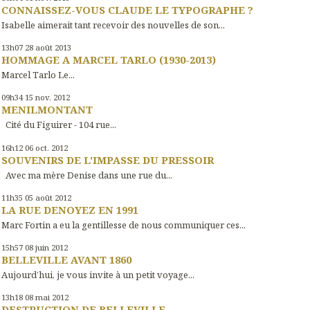
CONNAISSEZ-VOUS CLAUDE LE TYPOGRAPHE ?
Isabelle aimerait tant recevoir des nouvelles de son...
13h07
28
août 2013
HOMMAGE A MARCEL TARLO (1930-2013)
Marcel Tarlo Le...
09h34
15
nov. 2012
MENILMONTANT
Cité du Figuirer - 104 rue...
16h12
06
oct. 2012
SOUVENIRS DE L'IMPASSE DU PRESSOIR
Avec ma mère Denise dans une rue du...
11h35
05
août 2012
LA RUE DENOYEZ EN 1991
Marc Fortin a eu la gentillesse de nous communiquer ces...
15h57
08
juin 2012
BELLEVILLE AVANT 1860
Aujourd’hui, je vous invite à un petit voyage...
13h18
08
mai 2012
DESTRUCTION DE BELLEVILLE