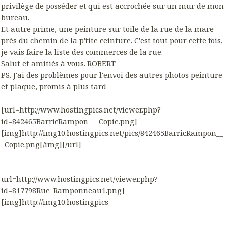
privilège de posséder et qui est accrochée sur un mur de mon
bureau.
Et autre prime, une peinture sur toile de la rue de la mare
près du chemin de la p'tite ceinture. C'est tout pour cette fois,
je vais faire la liste des commerces de la rue.
Salut et amitiés à vous. ROBERT
PS. J'ai des problèmes pour l'envoi des autres photos peinture
et plaque, promis à plus tard
[url=http://www.hostingpics.net/viewer.php?
id=842465BarricRampon___Copie.png]
[img]http://img10.hostingpics.net/pics/842465BarricRampon__
_Copie.png[/img][/url]
url=http://www.hostingpics.net/viewer.php?
id=817798Rue_Ramponneau1.png]
[img]http://img10.hostingpics