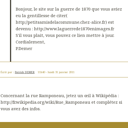
Bonjour, le site sur la guerre de 1870 que vous aviez
eu la gentillesse de citer(
http://petitsamisdelacommune.chez-alice.fr) est
devenu : http://www.laguerrede1870enimages.fr
S'il vous plait, vous pouvez ce lien mettre à jour.
Cordialement,
P.Demer
Écrit par :
Patrick DEMER
11h40
-
lundi 31
janvier 2011
Concernant la rue Ramponeau, jetez un œil à Wikipédia :
http://fr.wikipedia.org/wiki/Rue_Ramponeau et complétez si
vous avez des infos.