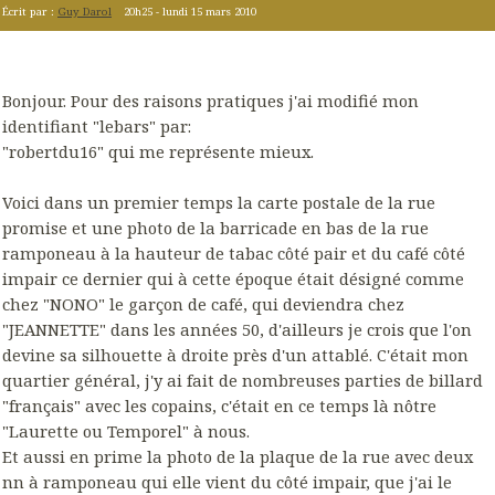
Écrit par :
Guy Darol
20h25
-
lundi 15
mars 2010
Bonjour. Pour des raisons pratiques j'ai modifié mon
identifiant "lebars" par:
"robertdu16" qui me représente mieux.
Voici dans un premier temps la carte postale de la rue
promise et une photo de la barricade en bas de la rue
ramponeau à la hauteur de tabac côté pair et du café côté
impair ce dernier qui à cette époque était désigné comme
chez "NONO" le garçon de café, qui deviendra chez
"JEANNETTE" dans les années 50, d'ailleurs je crois que l'on
devine sa silhouette à droite près d'un attablé. C'était mon
quartier général, j'y ai fait de nombreuses parties de billard
"français" avec les copains, c'était en ce temps là nôtre
"Laurette ou Temporel" à nous.
Et aussi en prime la photo de la plaque de la rue avec deux
nn à ramponeau qui elle vient du côté impair, que j'ai le