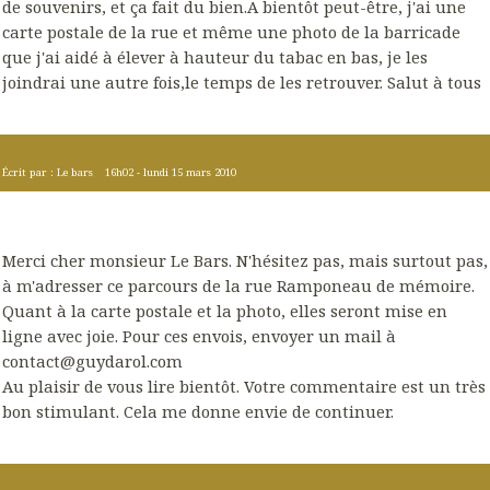
de souvenirs, et ça fait du bien.A bientôt peut-être, j'ai une
carte postale de la rue et même une photo de la barricade
que j'ai aidé à élever à hauteur du tabac en bas, je les
joindrai une autre fois,le temps de les retrouver. Salut à tous
Écrit par :
Le bars
16h02
-
lundi 15
mars 2010
Merci cher monsieur Le Bars. N'hésitez pas, mais surtout pas,
à m'adresser ce parcours de la rue Ramponeau de mémoire.
Quant à la carte postale et la photo, elles seront mise en
ligne avec joie. Pour ces envois, envoyer un mail à
contact@guydarol.com
Au plaisir de vous lire bientôt. Votre commentaire est un très
bon stimulant. Cela me donne envie de continuer.