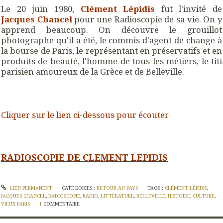
Le 20 juin 1980,
Clément Lépidis
fut l'invité de
Jacques Chancel
pour une Radioscopie de sa vie. On y
apprend beaucoup. On découvre le grouillot
photographe qu'il a été, le commis d'agent de change à
la bourse de Paris, le représentant en préservatifs et en
produits de beauté, l'homme de tous les métiers, le titi
parisien amoureux de la Grèce et de Belleville.
Cliquer sur le lien ci-dessous pour écouter
RADIOSCOPIE DE CLEMENT LEPIDIS
LIEN PERMANENT
CATÉGORIES :
RETOUR AU PAYS
TAGS :
CLÉMENT LÉPIDIS
,
JACQUES CHANCEL
,
RADIOSCOPIE
,
RADIO
,
LITTÉRATURE
,
BELLEVILLE
,
HISTOIRE
,
CULTURE
,
VIEUX PARIS
1
COMMENTAIRE