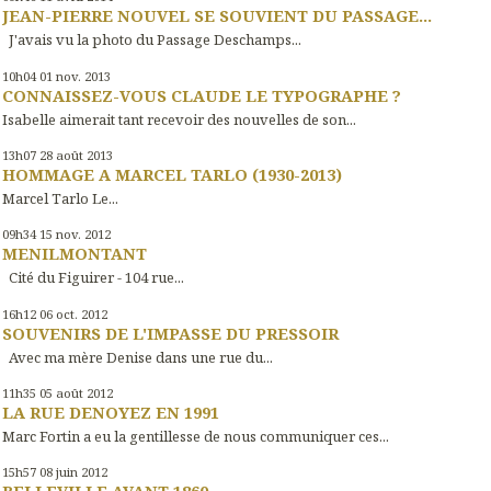
JEAN-PIERRE NOUVEL SE SOUVIENT DU PASSAGE...
J'avais vu la photo du Passage Deschamps...
10h04
01
nov. 2013
CONNAISSEZ-VOUS CLAUDE LE TYPOGRAPHE ?
Isabelle aimerait tant recevoir des nouvelles de son...
13h07
28
août 2013
HOMMAGE A MARCEL TARLO (1930-2013)
Marcel Tarlo Le...
09h34
15
nov. 2012
MENILMONTANT
Cité du Figuirer - 104 rue...
16h12
06
oct. 2012
SOUVENIRS DE L'IMPASSE DU PRESSOIR
Avec ma mère Denise dans une rue du...
11h35
05
août 2012
LA RUE DENOYEZ EN 1991
Marc Fortin a eu la gentillesse de nous communiquer ces...
15h57
08
juin 2012