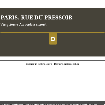
PARIS, RUE DU PRESSOIR
Vingtième Arrondissement
Déclarer un contenu illicite
|
Mentions légales de ce blog
En poursuivant votre navigation sur ce site, vous acceptez l'utilisation