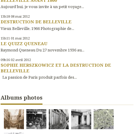
BELLEVILLE AVANT 1860
Aujourd’hui, je vous invite à un petit voyage...
13h18
08
mai 2012
DESTRUCTION DE BELLEVILLE
Vieux Belleville, 1966 Photographie de...
15h11
01
mai 2012
LE QUIZZ QUENEAU
Raymond Queneau Du 27 novembre 1936 au...
09h16
02
avril 2012
SOPHIE HERSZKOWICZ ET LA DESTRUCTION DE
BELLEVILLE
La passion de Paris produit parfois des...
Albums photos