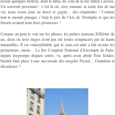
résisté quelques bistrots, dont le tabac du coin de la rue Julien Lacroix.
Un souvenir personnel : c’est là où, avec maman, la seule fois de ma
vie, nous avons joué au tiercé et gagné… des clopinettes ! Comme
tout le monde puisque c’était le prix de l’Arc de Triomphe et que les
favoris avaient tenu leurs promesses !
Comme on peut le voir sur les photos, les petites maisons XIXème de
un, deux ou trois étages n’ont pas été toutes remplacées par de hauts
immeubles. Il est vraisemblable que le sous-sol mité a fait reculer les
promoteurs, sinon… Le fier Comptoir National d’Escompte de Paris,
depuis longtemps disparu certes, va, après avoir abrité Toto Soldes,
bientôt faire place à une succursale des surgelés Picard… Grandeur et
décadence ?