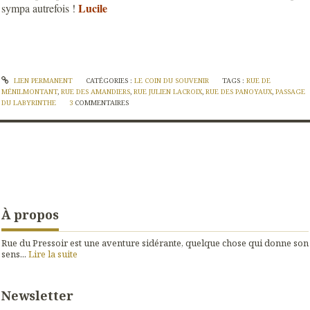
Lucile
sympa autrefois !
LIEN PERMANENT
CATÉGORIES :
LE COIN DU SOUVENIR
TAGS :
RUE DE
MÉNILMONTANT
,
RUE DES AMANDIERS
,
RUE JULIEN LACROIX
,
RUE DES PANOYAUX
,
PASSAGE
DU LABYRINTHE
3
COMMENTAIRES
À propos
Rue du Pressoir est une aventure sidérante, quelque chose qui donne son
sens...
Lire la suite
Newsletter