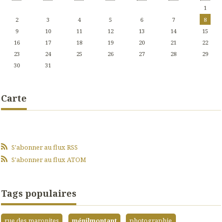
1
2
3
4
5
6
7
8
9
10
11
12
13
14
15
16
17
18
19
20
21
22
23
24
25
26
27
28
29
30
31
Carte
S'abonner au flux RSS
S'abonner au flux ATOM
Tags populaires
rue des maronites
ménilmontant
photographie