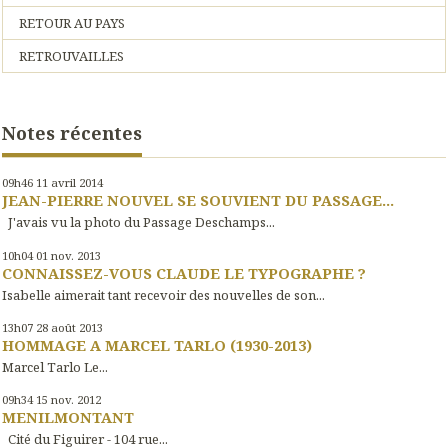
RETOUR AU PAYS
RETROUVAILLES
Notes récentes
09h46
11
avril 2014
JEAN-PIERRE NOUVEL SE SOUVIENT DU PASSAGE...
J'avais vu la photo du Passage Deschamps...
10h04
01
nov. 2013
CONNAISSEZ-VOUS CLAUDE LE TYPOGRAPHE ?
Isabelle aimerait tant recevoir des nouvelles de son...
13h07
28
août 2013
HOMMAGE A MARCEL TARLO (1930-2013)
Marcel Tarlo Le...
09h34
15
nov. 2012
MENILMONTANT
Cité du Figuirer - 104 rue...