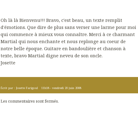
Oh là là Bienvenu!!! Bravo, c'est beau, un texte remplit
d'émotions. Que dire de plus sans verser une larme pour moi
qui commence à mieux vous connaître. Merci à ce charmant
Martial qui nous enchante et nous replonge au coeur de
notre belle époque. Guitare en bandoulière et chanson à
texte, bravo Martial digne neveu de son oncle.
Josette
Écrit par :
Josette Farigoul
11h18
-
vendredi 20
juin 2008
Les commentaires sont fermés.