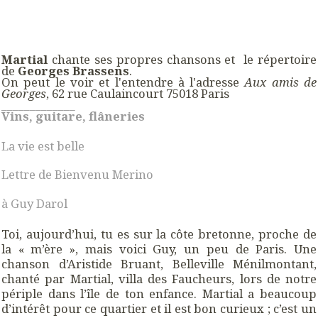
Martial
chante ses propres chansons et le répertoire
de
Georges Brassens
.
On peut le voir et l'entendre à l'adresse
Aux amis de
Georges
, 62 rue Caulaincourt 75018 Paris
_____________
Vins, guitare, flâneries
La vie est belle
Lettre de Bienvenu Merino
à Guy Darol
Toi, aujourd’hui, tu es sur la côte bretonne, proche de
la « m’ère », mais voici Guy, un peu de Paris. Une
chanson d’Aristide Bruant, Belleville Ménilmontant,
chanté par Martial, villa des Faucheurs, lors de notre
périple dans l’île de ton enfance. Martial a beaucoup
d’intérêt pour ce quartier et il est bon curieux ; c’est un