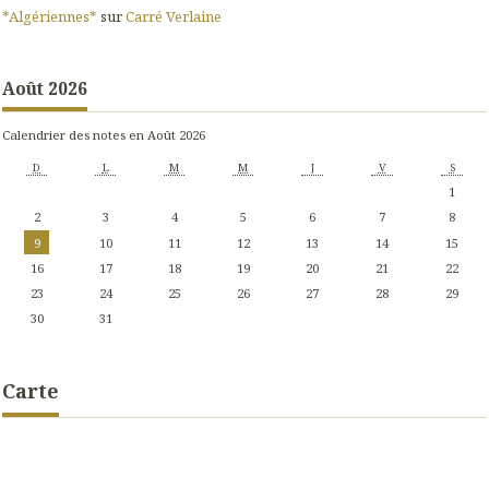
*Algériennes*
sur
Carré Verlaine
Août 2026
Calendrier des notes en Août 2026
D
L
M
M
J
V
S
1
2
3
4
5
6
7
8
9
10
11
12
13
14
15
16
17
18
19
20
21
22
23
24
25
26
27
28
29
30
31
Carte