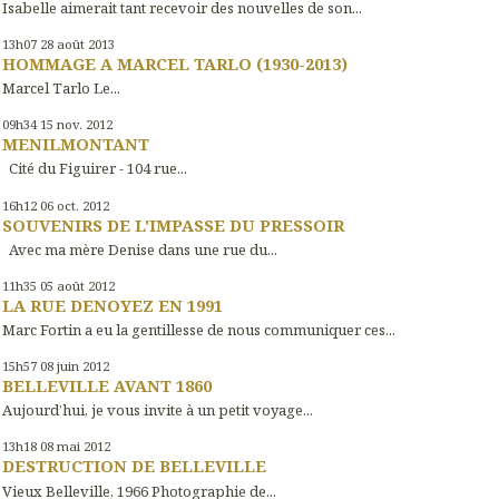
Isabelle aimerait tant recevoir des nouvelles de son...
13h07
28
août 2013
HOMMAGE A MARCEL TARLO (1930-2013)
Marcel Tarlo Le...
09h34
15
nov. 2012
MENILMONTANT
Cité du Figuirer - 104 rue...
16h12
06
oct. 2012
SOUVENIRS DE L'IMPASSE DU PRESSOIR
Avec ma mère Denise dans une rue du...
11h35
05
août 2012
LA RUE DENOYEZ EN 1991
Marc Fortin a eu la gentillesse de nous communiquer ces...
15h57
08
juin 2012
BELLEVILLE AVANT 1860
Aujourd’hui, je vous invite à un petit voyage...
13h18
08
mai 2012
DESTRUCTION DE BELLEVILLE
Vieux Belleville, 1966 Photographie de...