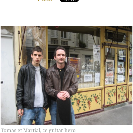
Tomas et Martial, ce guitar hero