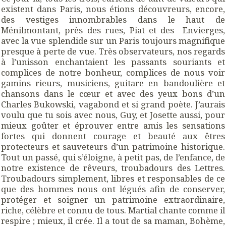
existent dans Paris, nous étions découvreurs, encore,
des vestiges innombrables dans le haut de
Ménilmontant, près des rues, Piat et des Envierges,
avec la vue splendide sur un Paris toujours magnifique
presque à perte de vue. Très observateurs, nos regards
à l’unisson enchantaient les passants souriants et
complices de notre bonheur, complices de nous voir
gamins rieurs, musiciens, guitare en bandoulière et
chansons dans le cœur et avec des yeux bons d’un
Charles Bukowski, vagabond et si grand poète. J’aurais
voulu que tu sois avec nous, Guy, et Josette aussi, pour
mieux goûter et éprouver entre amis les sensations
fortes qui donnent courage et beauté aux êtres
protecteurs et sauveteurs d’un patrimoine historique.
Tout un passé, qui s’éloigne, à petit pas, de l’enfance, de
notre existence de rêveurs, troubadours des Lettres.
Troubadours simplement, libres et responsables de ce
que des hommes nous ont légués afin de conserver,
protéger et soigner un patrimoine extraordinaire,
riche, célèbre et connu de tous. Martial chante comme il
respire ; mieux, il crée. Il a tout de sa maman, Bohème,