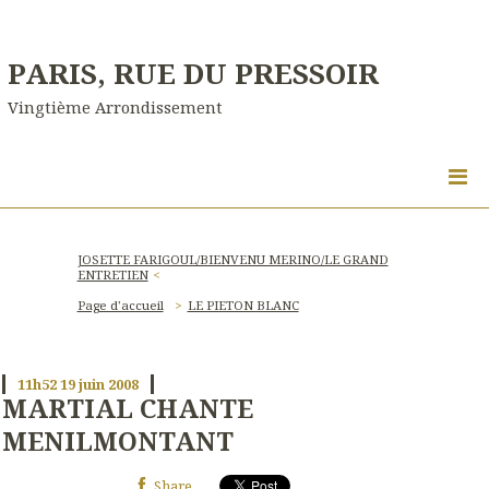
PARIS, RUE DU PRESSOIR
Vingtième Arrondissement
JOSETTE FARIGOUL/BIENVENU MERINO/LE GRAND
ENTRETIEN
Page d'accueil
LE PIETON BLANC
11h52
19
juin 2008
MARTIAL CHANTE
MENILMONTANT
Share