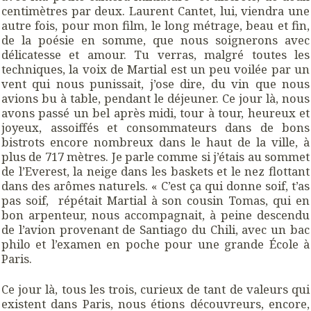
centimètres par deux. Laurent Cantet, lui, viendra une
autre fois, pour mon film, le long métrage, beau et fin,
de la poésie en somme, que nous soignerons avec
délicatesse et amour. Tu verras, malgré toutes les
techniques, la voix de Martial est un peu voilée par un
vent qui nous punissait, j’ose dire, du vin que nous
avions bu à table, pendant le déjeuner. Ce jour là, nous
avons passé un bel après midi, tour à tour, heureux et
joyeux, assoiffés et consommateurs dans de bons
bistrots encore nombreux dans le haut de la ville, à
plus de 717 mètres. Je parle comme si j’étais au sommet
de l’Everest, la neige dans les baskets et le nez flottant
dans des arômes naturels. « C’est ça qui donne soif, t’as
pas soif, répétait Martial à son cousin Tomas, qui en
bon arpenteur, nous accompagnait, à peine descendu
de l’avion provenant de Santiago du Chili, avec un bac
philo et l’examen en poche pour une grande École à
Paris.
Ce jour là, tous les trois, curieux de tant de valeurs qui
existent dans Paris, nous étions découvreurs, encore,