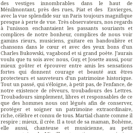
des vestiges innombrables dans le haut de
Ménilmontant, près des rues, Piat et des Envierges,
avec la vue splendide sur un Paris toujours magnifique
presque à perte de vue. Très observateurs, nos regards
à l’unisson enchantaient les passants souriants et
complices de notre bonheur, complices de nous voir
gamins rieurs, musiciens, guitare en bandoulière et
chansons dans le cœur et avec des yeux bons d’un
Charles Bukowski, vagabond et si grand poète. J’aurais
voulu que tu sois avec nous, Guy, et Josette aussi, pour
mieux goûter et éprouver entre amis les sensations
fortes qui donnent courage et beauté aux êtres
protecteurs et sauveteurs d’un patrimoine historique.
Tout un passé, qui s’éloigne, à petit pas, de l’enfance, de
notre existence de rêveurs, troubadours des Lettres.
Troubadours simplement, libres et responsables de ce
que des hommes nous ont légués afin de conserver,
protéger et soigner un patrimoine extraordinaire,
riche, célèbre et connu de tous. Martial chante comme il
respire ; mieux, il crée. Il a tout de sa maman, Bohème,
elle aussi, chanteuse et musicienne, au petit