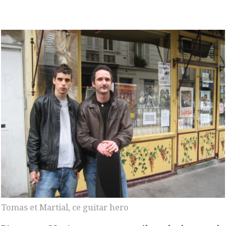
Tomas et Martial, ce guitar hero