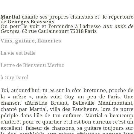
Martial
chante ses propres chansons et le répertoire
de
Georges Brassens
.
On peut le voir et l'entendre à l'adresse
Aux amis de
Georges
, 62 rue Caulaincourt 75018 Paris
_____________
Vins, guitare, flâneries
La vie est belle
Lettre de Bienvenu Merino
à Guy Darol
Toi, aujourd’hui, tu es sur la côte bretonne, proche de
la « m’ère », mais voici Guy, un peu de Paris. Une
chanson d’Aristide Bruant, Belleville Ménilmontant,
chanté par Martial, villa des Faucheurs, lors de notre
périple dans l’île de ton enfance. Martial a beaucoup
d’intérêt pour ce quartier et il est bon curieux ; c’est un
excellent faiseur de chansons, sa guitare toujours sur