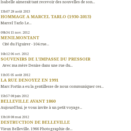
Isabelle aimerait tant recevoir des nouvelles de son...
13h07
28
août 2013
HOMMAGE A MARCEL TARLO (1930-2013)
Marcel Tarlo Le...
09h34
15
nov. 2012
MENILMONTANT
Cité du Figuirer - 104 rue...
16h12
06
oct. 2012
SOUVENIRS DE L'IMPASSE DU PRESSOIR
Avec ma mère Denise dans une rue du...
11h35
05
août 2012
LA RUE DENOYEZ EN 1991
Marc Fortin a eu la gentillesse de nous communiquer ces...
15h57
08
juin 2012
BELLEVILLE AVANT 1860
Aujourd’hui, je vous invite à un petit voyage...
13h18
08
mai 2012
DESTRUCTION DE BELLEVILLE
Vieux Belleville, 1966 Photographie de...