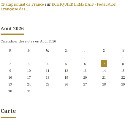
Championnat de France
sur
ECHIQUIER LEMPDAIS - Fédération
Française des...
Août 2026
Calendrier des notes en Août 2026
D
L
M
M
J
V
S
1
2
3
4
5
6
7
8
9
10
11
12
13
14
15
16
17
18
19
20
21
22
23
24
25
26
27
28
29
30
31
Carte