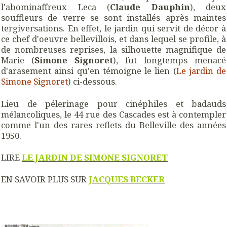
l'abominaffreux Leca (
Claude Dauphin
), deux
souffleurs de verre se sont installés après maintes
tergiversations. En effet, le jardin qui servit de décor à
ce chef d'oeuvre bellevillois, et dans lequel se profile, à
de nombreuses reprises, la silhouette magnifique de
Marie (
Simone
Signoret
), fut longtemps menacé
d'arasement ainsi qu'en témoigne le lien (
Le jardin de
Simone Signoret
) ci-dessous.
Lieu de pélerinage pour cinéphiles et badauds
mélancoliques, le 44 rue des Cascades est à contempler
comme l'un des rares reflets du Belleville des années
1950.
LIRE
LE JARDIN DE SIMONE SIGNORET
EN SAVOIR PLUS SUR
JACQUES BECKER