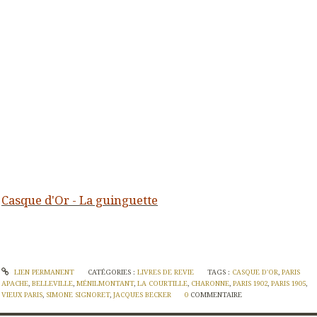
Casque d'Or - La guinguette
LIEN PERMANENT
CATÉGORIES :
LIVRES DE REVIE
TAGS :
CASQUE D'OR
,
PARIS
APACHE
,
BELLEVILLE
,
MÉNILMONTANT
,
LA COURTILLE
,
CHARONNE
,
PARIS 1902
,
PARIS 1905
,
VIEUX PARIS
,
SIMONE SIGNORET
,
JACQUES BECKER
0
COMMENTAIRE