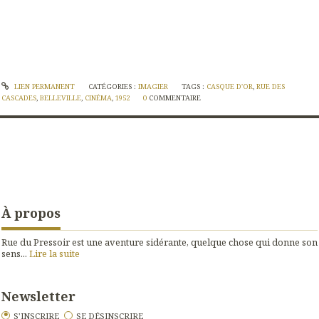
LIEN PERMANENT
CATÉGORIES :
IMAGIER
TAGS :
CASQUE D'OR
,
RUE DES
CASCADES
,
BELLEVILLE
,
CINÉMA
,
1952
0
COMMENTAIRE
À propos
Rue du Pressoir est une aventure sidérante, quelque chose qui donne son
sens...
Lire la suite
Newsletter
S'INSCRIRE
SE DÉSINSCRIRE