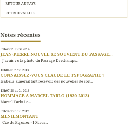
RETOUR AU PAYS
RETROUVAILLES
Notes récentes
09h46
11
avril 2014
JEAN-PIERRE NOUVEL SE SOUVIENT DU PASSAGE...
J'avais vu la photo du Passage Deschamps...
10h04
01
nov. 2013
CONNAISSEZ-VOUS CLAUDE LE TYPOGRAPHE ?
Isabelle aimerait tant recevoir des nouvelles de son...
13h07
28
août 2013
HOMMAGE A MARCEL TARLO (1930-2013)
Marcel Tarlo Le...
09h34
15
nov. 2012
MENILMONTANT
Cité du Figuirer - 104 rue...