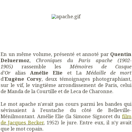
En un même volume, présenté et annoté par
Quentin
Deluermoz
,
Chroniques du Paris apache (1902-
1905)
rassemble les
Mémoires de Casque
d'Or
alias
Amélie Elie
et La
Médaille de mort
d'
Eugène Corsy
, deux témoignages photographiant,
sur le vif, le vingtième arrondissement de Paris, celui
de Manda de la Courtille et de Leca de Charonne.
Le mot apache n'avait pas cours parmi les bandes qui
sévissaient à l'eustache du côté de Belleville-
Ménilmontant. Amélie Elie (la Simone Signoret du
film
de Jacques Becker
, 1952) le jure. Entre eux, il n'y avait
que le mot copain.