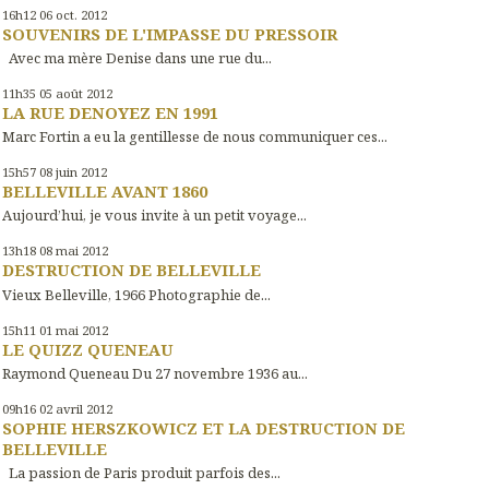
16h12
06
oct. 2012
SOUVENIRS DE L'IMPASSE DU PRESSOIR
Avec ma mère Denise dans une rue du...
11h35
05
août 2012
LA RUE DENOYEZ EN 1991
Marc Fortin a eu la gentillesse de nous communiquer ces...
15h57
08
juin 2012
BELLEVILLE AVANT 1860
Aujourd’hui, je vous invite à un petit voyage...
13h18
08
mai 2012
DESTRUCTION DE BELLEVILLE
Vieux Belleville, 1966 Photographie de...
15h11
01
mai 2012
LE QUIZZ QUENEAU
Raymond Queneau Du 27 novembre 1936 au...
09h16
02
avril 2012
SOPHIE HERSZKOWICZ ET LA DESTRUCTION DE
BELLEVILLE
La passion de Paris produit parfois des...