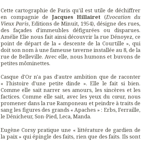
Cette cartographie de Paris qu'il est utile de déchiffrer
en compagnie de
Jacques Hillairet
(
Evocation du
Vieux Paris
, Editions de Minuit, 1954), désigne des rues,
des façades d'immeubles défigurées ou disparues.
Amélie Elie nous fait ainsi découvrir la rue Dénoyez, ce
point de départ de la « descente de la Courtille », qui
doit son nom à une fameuse taverne installée au 8, de la
rue de Belleville. Avec elle, nous humons et buvons de
petites môminettes.
Casque d'Or n'a pas d'autre ambition que de raconter
« l'histoire d'une petite dinde ». Elle le fait si bien.
Comme elle sait narrer ses amours, les sincères et les
factices. Comme elle sait, avec les yeux du cœur, nous
promener dans la rue Ramponeau et peindre à traits de
sang les figures des grands « Apaches » : Erbs, Ferraille,
le Dénicheur, Son-Pied, Leca, Manda.
Eugène Corsy pratique une « littérature de gardien de
la paix » qui épingle des faits, rien que des faits. Ils sont