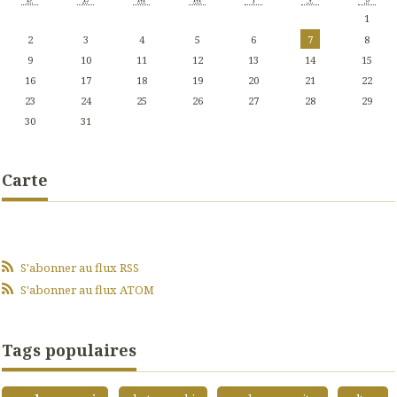
1
2
3
4
5
6
7
8
9
10
11
12
13
14
15
16
17
18
19
20
21
22
23
24
25
26
27
28
29
30
31
Carte
S'abonner au flux RSS
S'abonner au flux ATOM
Tags populaires