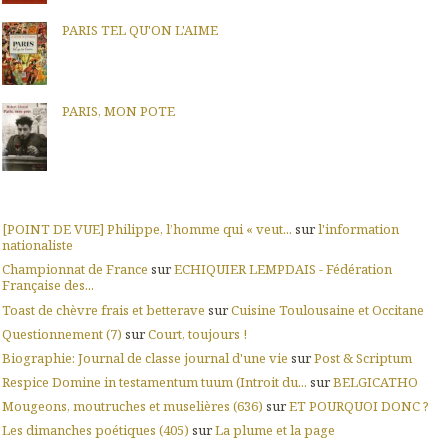
PARIS TEL QU'ON L'AIME
PARIS, MON POTE
[POINT DE VUE] Philippe, l’homme qui « veut...
sur
l'information
nationaliste
Championnat de France
sur
ECHIQUIER LEMPDAIS - Fédération
Française des...
Toast de chèvre frais et betterave
sur
Cuisine Toulousaine et Occitane
Questionnement (7)
sur
Court, toujours !
Biographie: Journal de classe journal d'une vie
sur
Post & Scriptum
Respice Domine in testamentum tuum (Introit du...
sur
BELGICATHO
Mougeons, moutruches et muselières (636)
sur
ET POURQUOI DONC ?
Les dimanches poétiques (405)
sur
La plume et la page