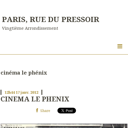
PARIS, RUE DU PRESSOIR
Vingtième Arrondissement
cinéma le phénix
12h44
17
janv. 2012
CINEMA LE PHENIX
Share