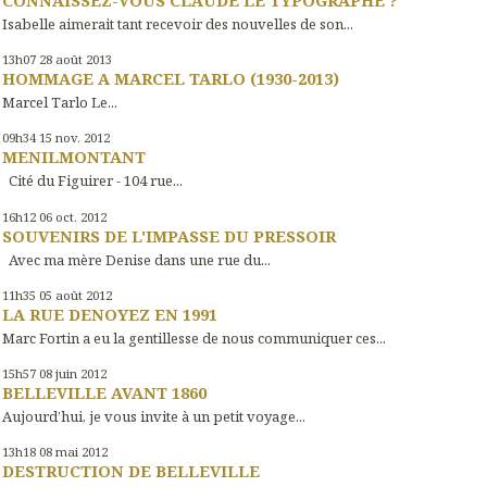
Isabelle aimerait tant recevoir des nouvelles de son...
13h07
28
août 2013
HOMMAGE A MARCEL TARLO (1930-2013)
Marcel Tarlo Le...
09h34
15
nov. 2012
MENILMONTANT
Cité du Figuirer - 104 rue...
16h12
06
oct. 2012
SOUVENIRS DE L'IMPASSE DU PRESSOIR
Avec ma mère Denise dans une rue du...
11h35
05
août 2012
LA RUE DENOYEZ EN 1991
Marc Fortin a eu la gentillesse de nous communiquer ces...
15h57
08
juin 2012
BELLEVILLE AVANT 1860
Aujourd’hui, je vous invite à un petit voyage...
13h18
08
mai 2012
DESTRUCTION DE BELLEVILLE