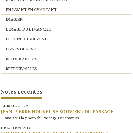
EN LISANT EN CHANTANT
IMAGIER
L'IMAGE DU DIMANCHE
LE COIN DU SOUVENIR
LIVRES DE REVIE
RETOUR AU PAYS
RETROUVAILLES
Notes récentes
09h46
11
avril 2014
JEAN-PIERRE NOUVEL SE SOUVIENT DU PASSAGE...
J'avais vu la photo du Passage Deschamps...
10h04
01
nov. 2013
CONNAISSEZ-VOUS CLAUDE LE TYPOGRAPHE ?