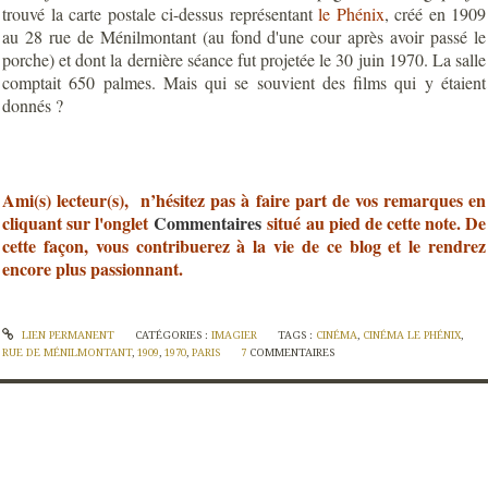
trouvé la carte postale ci-dessus représentant
le Phénix
, créé en 1909
au 28 rue de Ménilmontant (au fond d'une cour après avoir passé le
porche) et dont la dernière séance fut projetée le 30 juin 1970. La salle
comptait 650 palmes. Mais qui se souvient des films qui y étaient
donnés ?
Ami(s) lecteur(s), n’hésitez pas à faire part de vos remarques en
cliquant sur l'onglet
Commentaires
situé au pied de cette note. De
cette façon, vous contribuerez à la vie de ce blog et le rendrez
encore plus passionnant.
LIEN PERMANENT
CATÉGORIES :
IMAGIER
TAGS :
CINÉMA
,
CINÉMA LE PHÉNIX
,
RUE DE MÉNILMONTANT
,
1909
,
1970
,
PARIS
7
COMMENTAIRES