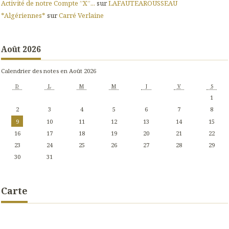
Activité de notre Compte ”X”...
sur
LAFAUTEAROUSSEAU
*Algériennes*
sur
Carré Verlaine
Août 2026
Calendrier des notes en Août 2026
D
L
M
M
J
V
S
1
2
3
4
5
6
7
8
9
10
11
12
13
14
15
16
17
18
19
20
21
22
23
24
25
26
27
28
29
30
31
Carte