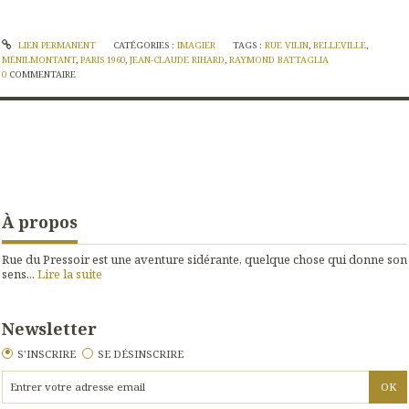
LIEN PERMANENT
CATÉGORIES :
IMAGIER
TAGS :
RUE VILIN
,
BELLEVILLE
,
MÉNILMONTANT
,
PARIS 1960
,
JEAN-CLAUDE RIHARD
,
RAYMOND BATTAGLIA
0
COMMENTAIRE
À propos
Rue du Pressoir est une aventure sidérante, quelque chose qui donne son
sens...
Lire la suite
Newsletter
S'INSCRIRE
SE DÉSINSCRIRE